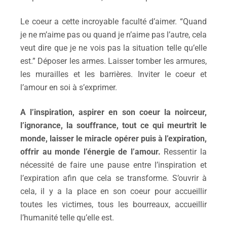
Le coeur a cette incroyable faculté d’aimer. “Quand
je ne m’aime pas ou quand je n’aime pas l’autre, cela
veut dire que je ne vois pas la situation telle qu’elle
est.” Déposer les armes. Laisser tomber les armures,
les murailles et les barrières. Inviter le coeur et
l’amour en soi à s’exprimer.
A l’inspiration,
a
spir
er
en son
coeur la noirceur,
l’ignorance, la souffrance, tout ce qui meurtrit
le
monde, laiss
er
le miracle
opérer
puis à l’expiration,
offr
ir
au monde l’énergie de l’amour.
Ressentir la
nécessité de faire une pause entre l’inspiration et
l’expiration afin que cela se transforme. S’ouvrir à
cela, il y a la place en son coeur pour accueillir
toutes les victimes, tous les bourreaux, accueillir
l’humanité telle qu’elle est.