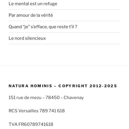
Le mental est un refuge
Par amour de la vérité
Quand “je” s’efface, que reste t’il ?
Le nord silencieux
NATURA HOMINIS – COPYRIGHT 2012-2025
151 rue de mezu – 78450 – Chavenay
RCS Versailles 789 741 618
TVA FR60789741618