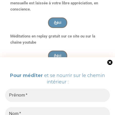
mensuelle est laissée à votre libre appréciation, en
conscience.
Ici
Méditations en replay gratuit sur ce site ou sur la
chaîne youtube
Ici
Méditations à lire
Pour méditer
et se nourrir sur le chemin
intérieur :
Ici
NATURA HOMINIS – COPYRIGHT 2012-2025