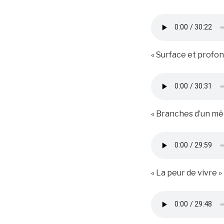
« Surface et profond
« Branches d’un mê
« La peur de vivre »