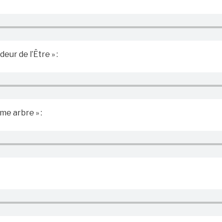
eur de l’Être » :
me arbre » :