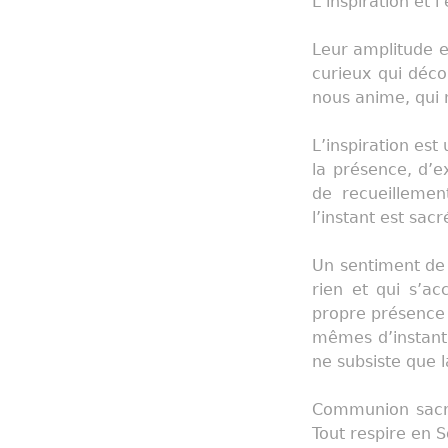
L’inspiration et l
Leur amplitude e
curieux qui déc
nous anime, qui 
L’inspiration est
la présence, d’ex
de recueillemen
l’instant est sacr
Un sentiment de 
rien et qui s’a
propre présence
mêmes d’instant e
ne subsiste que 
Communion sacré
Tout respire en S