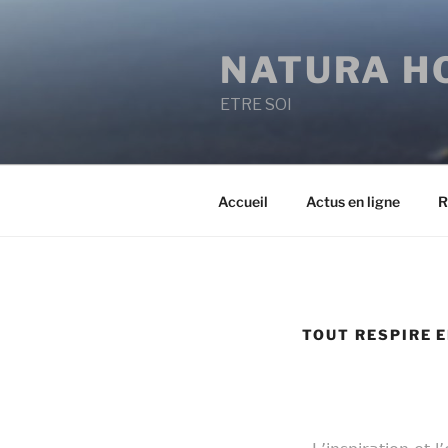
NATURA H
ETRE SOI
Accueil
Actus en ligne
R
TOUT RESPIRE E