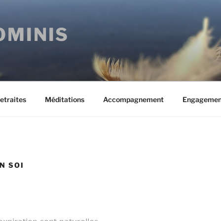
OMINIS
etraites
Méditations
Accompagnement
Engagemen
N SOI