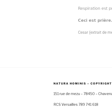
Respiration est 
Ceci est prière
Cesar (extrait de m
NATURA HOMINIS – COPYRIGHT
151 rue de mezu – 78450 – Chaven
RCS Versailles 789 741 618