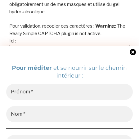
obligatoirement un de mes masques et utilise du gel
hydro-alcoolique.
Pour validation, recopier ces caractères :
Warning:
The
Really Simple CAPTCHA
plugin is not active.
Ici :
Pour méditer
et se nourrir sur le chemin
intérieur :
NATURA HOMINIS – COPYRIGHT 2012-2025
151 rue de mezu – 78450 – Chavenay