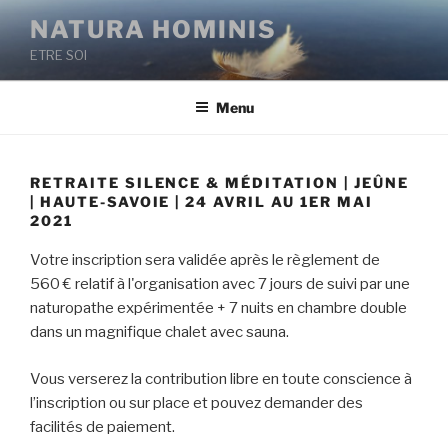
Aller
NATURA HOMINIS
au
ETRE SOI
contenu
principal
Menu
RETRAITE SILENCE & MÉDITATION | JEÛNE
| HAUTE-SAVOIE | 24 AVRIL AU 1ER MAI
2021
Votre inscription sera validée après le règlement de
560 € relatif à l'organisation avec 7 jours de suivi par une
naturopathe expérimentée + 7 nuits en chambre double
dans un magnifique chalet avec sauna.
Vous verserez la contribution libre en toute conscience à
l’inscription ou sur place et pouvez demander des
facilités de paiement.