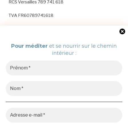
RCS Versailles 789 741 618
TVA FR60789741618
Pour méditer
et se nourrir sur le chemin
Politique de confidentialité
Fièrement propulsé par
intérieur :
WordPress