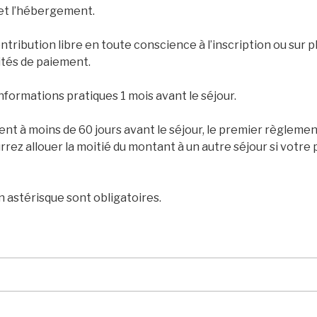
et l’hébergement.
ntribution libre en toute conscience à l’inscription ou sur 
ités de paiement.
nformations pratiques 1 mois avant le séjour.
nt à moins de 60 jours avant le séjour, le premier règlemen
rrez allouer la moitié du montant à un autre séjour si votre 
 astérisque sont obligatoires.