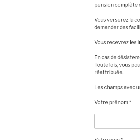
pension complète 
Vous verserez la co
demander des facil
Vous recevrez les i
En cas de désisteme
Toutefois, vous pou
réattribuée.
Les champs avec un
Votre prénom *
Votre nom *