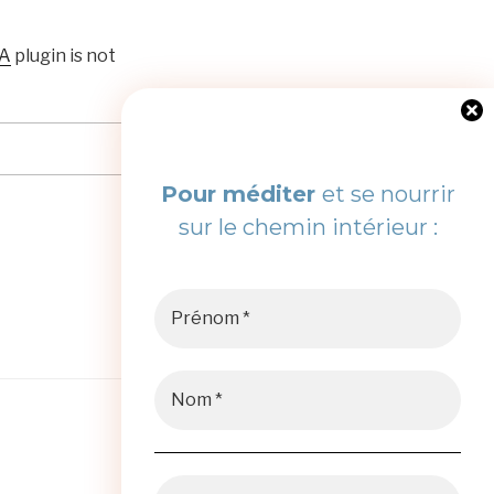
HA
plugin is not
Pour méditer
et se nourrir
sur le chemin intérieur :