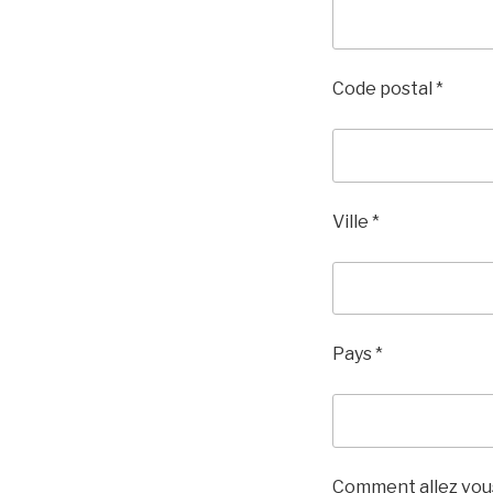
Code postal *
Ville *
Pays *
Comment allez vous