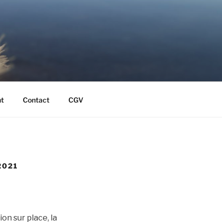
t
Contact
CGV
2021
on sur place, la