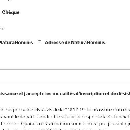
Chèque
e :
NaturaHominis
Adresse de NaturaHominis
aissance et j'accepte les modalités d'inscription et de dési
de responsable vis-à-vis de la COVID 19. Je m’assure d’un rés
avant le départ. Pendant le séjour, je respecte la distanciat
barrière. Quand la distanciation sociale n’est pas possible, 