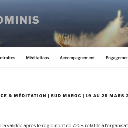
OMINIS
etraites
Méditations
Accompagnement
Engagemen
CE & MÉDITATION | SUD MAROC | 19 AU 26 MARS 
ra validée après le règlement de 720 € relatifs à l'organisati