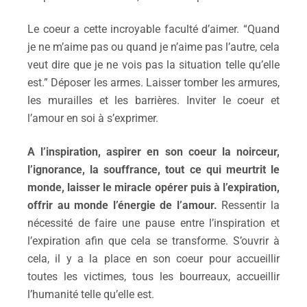
Le coeur a cette incroyable faculté d’aimer. “Quand
je ne m’aime pas ou quand je n’aime pas l’autre, cela
veut dire que je ne vois pas la situation telle qu’elle
est.” Déposer les armes. Laisser tomber les armures,
les murailles et les barrières. Inviter le coeur et
l’amour en soi à s’exprimer.
A l’inspiration,
a
spir
er
en son
coeur la noirceur,
l’ignorance, la souffrance, tout ce qui meurtrit
le
monde, laiss
er
le miracle
opérer
puis à l’expiration,
offr
ir
au monde l’énergie de l’amour.
Ressentir la
nécessité de faire une pause entre l’inspiration et
l’expiration afin que cela se transforme. S’ouvrir à
cela, il y a la place en son coeur pour accueillir
toutes les victimes, tous les bourreaux, accueillir
l’humanité telle qu’elle est.