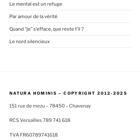
Le mental est un refuge
Par amour de la vérité
Quand “je” s’efface, que reste t’il ?
Le nord silencieux
NATURA HOMINIS – COPYRIGHT 2012-2025
151 rue de mezu – 78450 – Chavenay
RCS Versailles 789 741 618
TVA FR60789741618